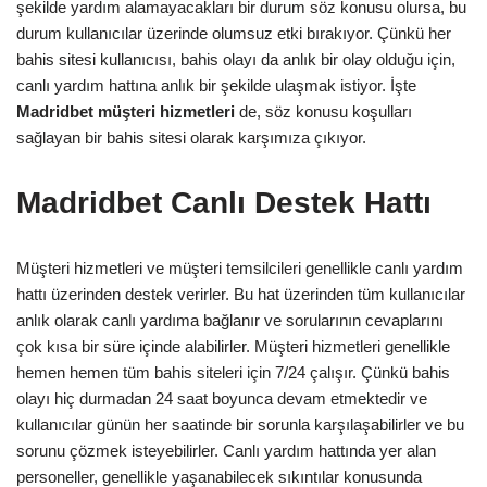
şekilde yardım alamayacakları bir durum söz konusu olursa, bu
durum kullanıcılar üzerinde olumsuz etki bırakıyor. Çünkü her
bahis sitesi kullanıcısı, bahis olayı da anlık bir olay olduğu için,
canlı yardım hattına anlık bir şekilde ulaşmak istiyor. İşte
Madridbet müşteri hizmetleri
de, söz konusu koşulları
sağlayan bir bahis sitesi olarak karşımıza çıkıyor.
Madridbet Canlı Destek Hattı
Müşteri hizmetleri ve müşteri temsilcileri genellikle canlı yardım
hattı üzerinden destek verirler. Bu hat üzerinden tüm kullanıcılar
anlık olarak canlı yardıma bağlanır ve sorularının cevaplarını
çok kısa bir süre içinde alabilirler. Müşteri hizmetleri genellikle
hemen hemen tüm bahis siteleri için 7/24 çalışır. Çünkü bahis
olayı hiç durmadan 24 saat boyunca devam etmektedir ve
kullanıcılar günün her saatinde bir sorunla karşılaşabilirler ve bu
sorunu çözmek isteyebilirler. Canlı yardım hattında yer alan
personeller, genellikle yaşanabilecek sıkıntılar konusunda