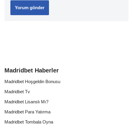
Madridbet Haberler
Madridbet Hoşgeldin Bonusu
Madridbet Tv
Madridbet Lisanslı Mı?
Madridbet Para Yatırma
Madridbet Tombala Oyna