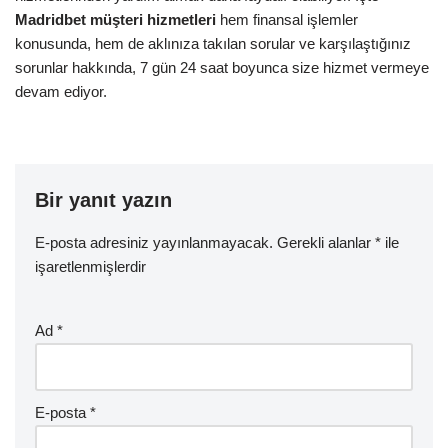
Madridbet müşteri hizmetleri
hem finansal işlemler
konusunda, hem de aklınıza takılan sorular ve karşılaştığınız
sorunlar hakkında, 7 gün 24 saat boyunca size hizmet vermeye
devam ediyor.
Bir yanıt yazın
E-posta adresiniz yayınlanmayacak.
Gerekli alanlar
*
ile
işaretlenmişlerdir
Ad
*
E-posta
*